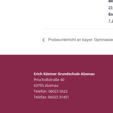
Be
23
En
7 
Probeunterricht an bayer. Gymnasi
Erich Kästner Grundschule Alzenau
Prischoßstraße 40
63755 Alzenau
Telefon: 06023 5622
Telefax: 06023 31451