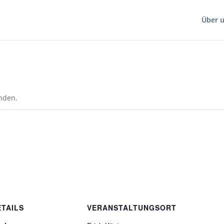
Über 
unden.
ETAILS
VERANSTALTUNGSORT