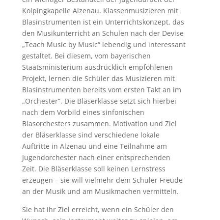
Kolpingkapelle Alzenau. Klassenmusizieren mit
Blasinstrumenten ist ein Unterrichtskonzept, das
den Musikunterricht an Schulen nach der Devise
„Teach Music by Music“ lebendig und interessant
gestaltet. Bei diesem, vom bayerischen
Staatsministerium ausdrücklich empfohlenen
Projekt, lernen die Schüler das Musizieren mit
Blasinstrumenten bereits vom ersten Takt an im
„Orchester“. Die Bläserklasse setzt sich hierbei
nach dem Vorbild eines sinfonischen
Blasorchesters zusammen. Motivation und Ziel
der Bläserklasse sind verschiedene lokale
Auftritte in Alzenau und eine Teilnahme am
Jugendorchester nach einer entsprechenden
Zeit. Die Bläserklasse soll keinen Lernstress
erzeugen – sie will vielmehr dem Schüler Freude
an der Musik und am Musikmachen vermitteln.
Sie hat ihr Ziel erreicht, wenn ein Schüler den