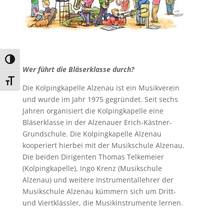
Umschalten auf hohe Kontraste
Wer führt die Bläserklasse durch?
Schrift vergrößern
Die Kolpingkapelle Alzenau ist ein Musikverein
und wurde im Jahr 1975 gegründet. Seit sechs
Jahren organisiert die Kolpingkapelle eine
Bläserklasse in der Alzenauer Erich-Kästner-
Grundschule. Die Kolpingkapelle Alzenau
kooperiert hierbei mit der Musikschule Alzenau.
Die beiden Dirigenten Thomas Telkemeier
(Kolpingkapelle), Ingo Krenz (Musikschule
Alzenau) und weitere Instrumentallehrer der
Musikschule Alzenau kümmern sich um Dritt-
und Viertklässler, die Musikinstrumente lernen.