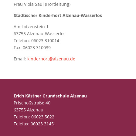
Frau Viola Saul (Hortleitung)
Städtischer Kinderhort Alzenau-Wasserlos
Am Lotzenstein 1
63755 Alzenau-Wasserlos
Telefon: 06023 310014
Fax: 06023 310039
Email:
kinderhort@alzenau.de
Erich Kästner Grundschule Alzenau
Prischoßstraße 40
63755 Alzenau
Telefon: 06023 5622
Telefax: 06023 31451